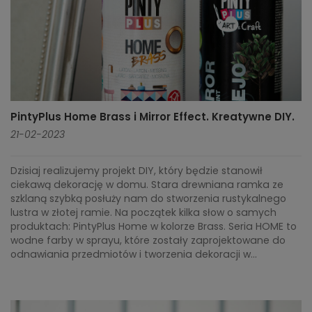
PintyPlus Home Brass i Mirror Effect. Kreatywne DIY.
21-02-2023
Dzisiaj realizujemy projekt DIY, który będzie stanowił
ciekawą dekorację w domu. Stara drewniana ramka ze
szklaną szybką posłuży nam do stworzenia rustykalnego
lustra w złotej ramie. Na początek kilka słow o samych
produktach: PintyPlus Home w kolorze Brass. Seria HOME to
wodne farby w sprayu, które zostały zaprojektowane do
odnawiania przedmiotów i tworzenia dekoracji w...