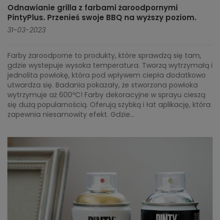
Odnawianie grilla z farbami żaroodpornymi
PintyPlus. Przenieś swoje BBQ na wyższy poziom.
31-03-2023
Farby żaroodporne to produkty, które sprawdzą się tam,
gdzie wystepuje wysoka temperatura. Tworzą wytrzymałą i
jednolita powłokę, która pod wpływem ciepła dodatkowo
utwardza się. Badania pokazały, że stworzona powłoka
wytrzymuje aż 600ºC! Farby dekoracyjne w sprayu cieszą
się dużą popularnością. Oferują szybką i łat aplikację, która
zapewnia niesamowity efekt. Gdzie...