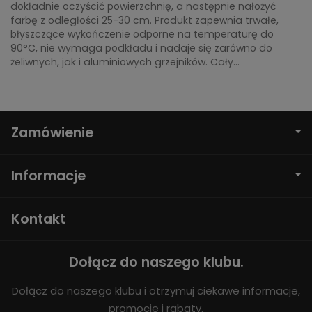
dokładnie oczyścić powierzchnię, a następnie nałożyć
farbę z odległości 25-30 cm. Produkt zapewnia trwałe,
błyszczące wykończenie odporne na temperaturę do
90°C, nie wymaga podkładu i nadaje się zarówno do
żeliwnych, jak i aluminiowych grzejników. Cały...
Zamówienie
Informacje
Kontakt
Dołącz do naszego klubu.
Dołącz do naszego klubu i otrzymuj ciekawe informacje,
promocje i rabaty.