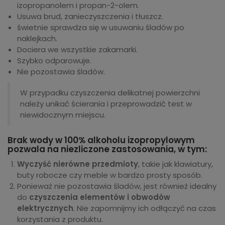
izopropanolem i propan-2-olem.
Usuwa brud, zanieczyszczenia i tłuszcz.
świetnie sprawdza się w usuwaniu śladów po
naklejkach.
Dociera we wszystkie zakamarki.
Szybko odparowuje.
Nie pozostawia śladów.
W przypadku czyszczenia delikatnej powierzchni
należy unikać ścierania i przeprowadzić test w
niewidocznym miejscu.
Brak wody w 100% alkoholu izopropylowym
pozwala na niezliczone zastosowania, w tym:
Wyczyść nierówne przedmioty
, takie jak klawiatury,
buty robocze czy meble w bardzo prosty sposób.
Ponieważ nie pozostawia śladów, jest również idealny
do
czyszczenia elementów i obwodów
elektrycznych
. Nie zapomnijmy ich odłączyć na czas
korzystania z produktu.