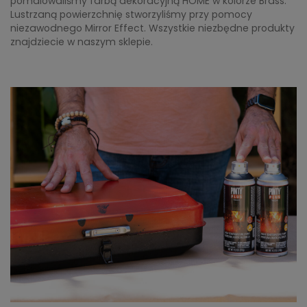
pomalowaliśmy farbą dekoracyjną HOME w kolorze Brass.
Lustrzaną powierzchnię stworzyliśmy przy pomocy
niezawodnego Mirror Effect. Wszystkie niezbędne produkty
znajdziecie w naszym sklepie.