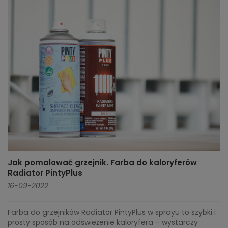
Jak pomalować grzejnik. Farba do kaloryferów
Radiator PintyPlus
16-09-2022
Farba do grzejników Radiator PintyPlus w sprayu to szybki i
prosty sposób na odświeżenie kaloryfera – wystarczy